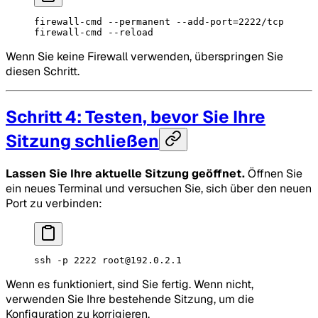
firewall-cmd
 --permanent
 --add-port=2222/tcp
firewall-cmd
 --reload
Wenn Sie keine Firewall verwenden, überspringen Sie
diesen Schritt.
Schritt 4: Testen, bevor Sie Ihre
Sitzung schließen
Lassen Sie Ihre aktuelle Sitzung geöffnet.
Öffnen Sie
ein neues Terminal und versuchen Sie, sich über den neuen
Port zu verbinden:
ssh
 -p
 2222
 root@192.0.2.1
Wenn es funktioniert, sind Sie fertig. Wenn nicht,
verwenden Sie Ihre bestehende Sitzung, um die
Konfiguration zu korrigieren.