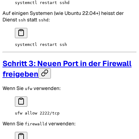
systemctl
 restart
 sshd
Auf einigen Systemen (wie Ubuntu 22.04+) heisst der
Dienst
statt
:
ssh
sshd
systemctl
 restart
 ssh
Schritt 3: Neuen Port in der Firewall
freigeben
Wenn Sie
verwenden:
ufw
ufw
 allow
 2222/tcp
Wenn Sie
verwenden:
firewalld