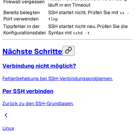
Firewall vergessen
läuft in ein Timeout
Bereits belegten
SSH startet nicht. Prüfen Sie mit
ss -
Port verwenden
tlnp
Tippfehler in der
SSH startet nicht neu. Prüfen Sie die
Konfigurationsdatei
Syntax mit
sshd -t
Nächste Schritte
Verbindung nicht möglich?
Fehlerbehebung bei SSH-Verbindungsproblemen.
Per SSH verbinden
Zurück zu den SSH-Grundlagen.
Linux