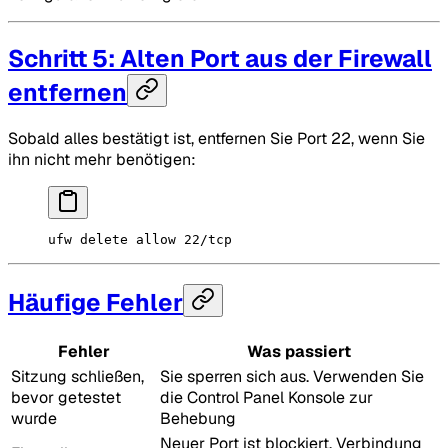
Schritt 5: Alten Port aus der Firewall
entfernen
Sobald alles bestätigt ist, entfernen Sie Port 22, wenn Sie
ihn nicht mehr benötigen:
ufw
 delete
 allow
 22/tcp
Häufige Fehler
Fehler
Was passiert
Sitzung schließen,
Sie sperren sich aus. Verwenden Sie
bevor getestet
die Control Panel Konsole zur
wurde
Behebung
Neuer Port ist blockiert. Verbindung