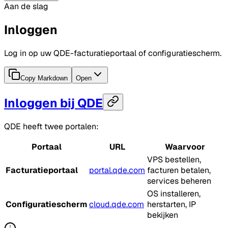
Aan de slag
Inloggen
Log in op uw QDE-facturatieportaal of configuratiescherm.
Copy Markdown
Open
Inloggen bij QDE
QDE heeft twee portalen:
Portaal
URL
Waarvoor
VPS bestellen,
Facturatieportaal
portal.qde.com
facturen betalen,
services beheren
OS installeren,
Configuratiescherm
cloud.qde.com
herstarten, IP
bekijken