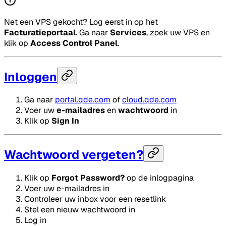
Net een VPS gekocht? Log eerst in op het
Facturatieportaal
. Ga naar
Services
, zoek uw VPS en
klik op
Access Control Panel
.
Inloggen
Ga naar
portal.qde.com
of
cloud.qde.com
Voer uw
e-mailadres
en
wachtwoord
in
Klik op
Sign In
Wachtwoord vergeten?
Klik op
Forgot Password?
op de inlogpagina
Voer uw e-mailadres in
Controleer uw inbox voor een resetlink
Stel een nieuw wachtwoord in
Log in