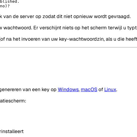
blished.
no)?
k van de server op zodat dit niet opnieuw wordt gevraagd.
achtwoord. Er verschijnt niets op het scherm terwijl u typt.
of na het invoeren van uw key-wachtwoordzin, als u die heeft 
 genereren van een key op
Windows
,
macOS
of
Linux
.
ratiescherm:
installeert