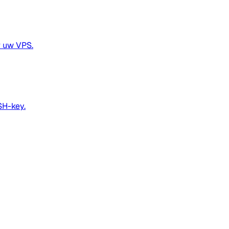
er uw VPS.
SH-key.