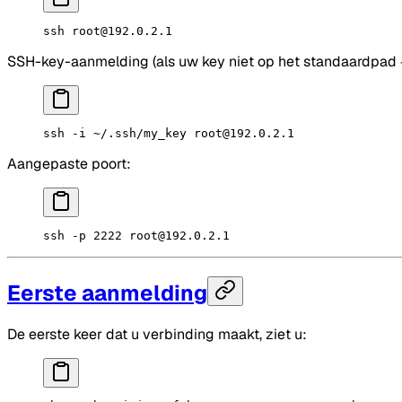
ssh
 root@192.0.2.1
SSH-key-aanmelding (als uw key niet op het standaardpad
ssh
 -i
 ~/.ssh/my_key
 root@192.0.2.1
Aangepaste poort:
ssh
 -p
 2222
 root@192.0.2.1
Eerste aanmelding
De eerste keer dat u verbinding maakt, ziet u: