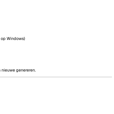
Y op Windows)
n nieuwe genereren.