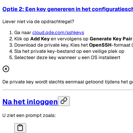
Optie 2: Een key genereren in het configuraties
Liever niet via de opdrachtregel?
Ga naar
cloud.qde.com/sshkeys
Klik op
Add Key
en vervolgens op
Generate Key Pair
Download de private key. Kies het
OpenSSH
-formaat 
Sla het private key-bestand op een veilige plek op
Selecteer deze key wanneer u een OS installeert
De private key wordt slechts eenmaal getoond tijdens het ge
Na het inloggen
U ziet een prompt zoals: