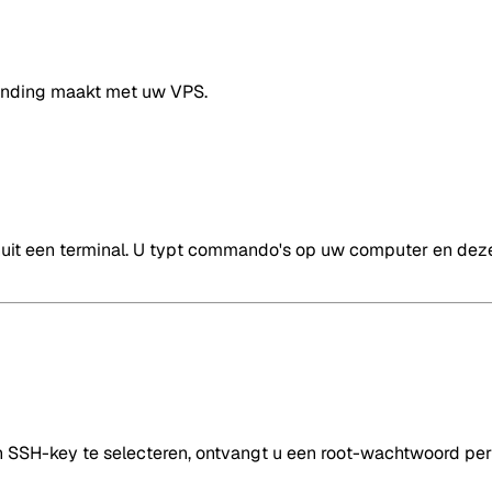
binding maakt met uw VPS.
vanuit een terminal. U typt commando's op uw computer en de
 SSH-key te selecteren, ontvangt u een root-wachtwoord per e