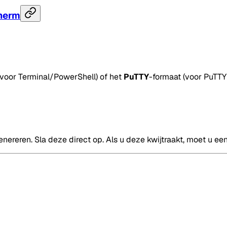
cherm
(voor Terminal/PowerShell) of het
PuTTY
-formaat (voor PuTT
nereren. Sla deze direct op. Als u deze kwijtraakt, moet u ee