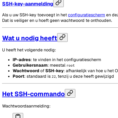
SSH-key-aanmelding
Als u uw SSH-key toevoegt in het
configuratiescherm
en dez
Dat is veiliger en u hoeft geen wachtwoord te onthouden.
Wat u nodig heeft
U heeft het volgende nodig:
IP-adres
: te vinden in het configuratiescherm
Gebruikersnaam
: meestal
root
Wachtwoord
of
SSH-key
: afhankelijk van hoe u het 
Poort
: standaard is
, tenzij u deze heeft gewijzigd
22
Het SSH-commando
Wachtwoordaanmelding: