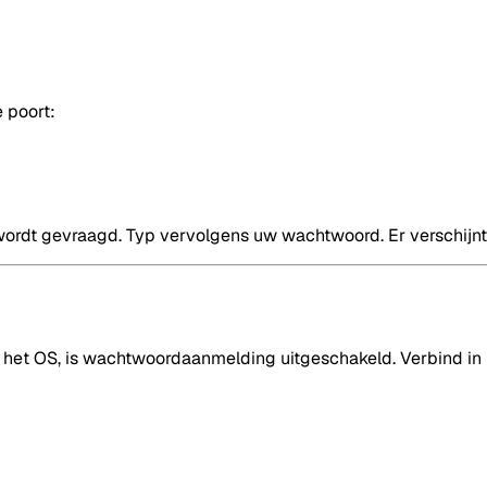
 poort:
rdt gevraagd. Typ vervolgens uw wachtwoord. Er verschijnt n
an het OS, is wachtwoordaanmelding uitgeschakeld. Verbind in