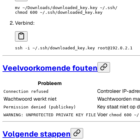
mv
 ~/Downloads/downloaded_key.key
 ~/.ssh/
chmod
 600
 ~/.ssh/downloaded_key.key
Verbind:
ssh
 -i
 ~/.ssh/downloaded_key.key
 root@192.0.2.1
Veelvoorkomende fouten
Probleem
Controleer IP-adre
Connection refused
Wachtwoord werkt niet
Wachtwoorden maken
Key staat niet op 
Permission denied (publickey)
Voer
WARNING: UNPROTECTED PRIVATE KEY FILE
chmod 600 ~/
Volgende stappen