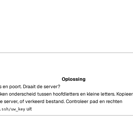
Oplossing
s en poort. Draait de server?
 onderscheid tussen hoofdletters en kleine letters. Kopieer h
de server, of verkeerd bestand. Controleer pad en rechten
uit
.ssh/uw_key