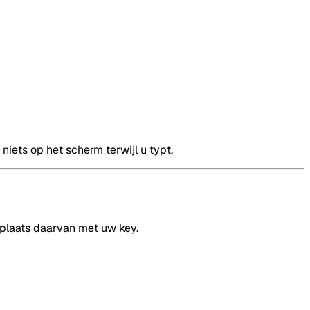
iets op het scherm terwijl u typt.
 plaats daarvan met uw key.