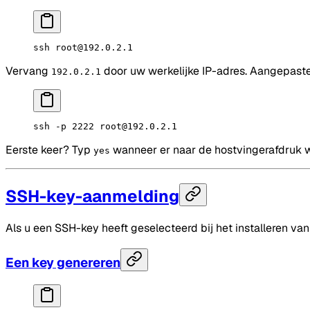
ssh
 root@192.0.2.1
Vervang
door uw werkelijke IP-adres. Aangepaste
192.0.2.1
ssh
 -p
 2222
 root@192.0.2.1
Eerste keer? Typ
wanneer er naar de hostvingerafdruk wo
yes
SSH-key-aanmelding
Als u een SSH-key heeft geselecteerd bij het installeren v
Een key genereren