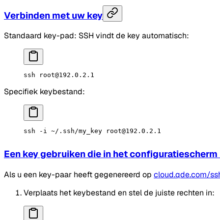
Verbinden met uw key
Standaard key-pad: SSH vindt de key automatisch:
ssh
 root@192.0.2.1
Specifiek keybestand:
ssh
 -i
 ~/.ssh/my_key
 root@192.0.2.1
Een key gebruiken die in het configuratiescherm
Als u een key-paar heeft gegenereerd op
cloud.qde.com/ss
Verplaats het keybestand en stel de juiste rechten in: