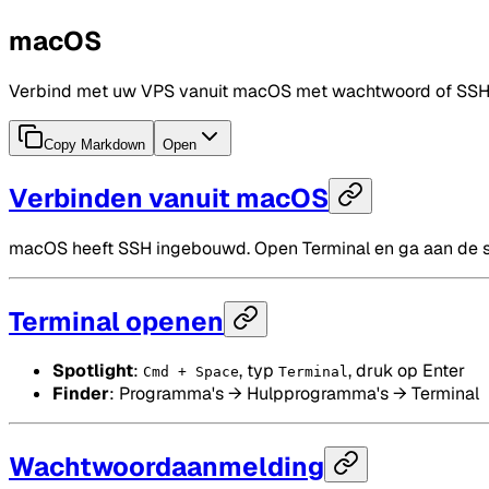
macOS
Verbind met uw VPS vanuit macOS met wachtwoord of SSH
Copy Markdown
Open
Verbinden vanuit macOS
macOS heeft SSH ingebouwd. Open Terminal en ga aan de s
Terminal openen
Spotlight
:
, typ
, druk op Enter
Cmd + Space
Terminal
Finder
: Programma's → Hulpprogramma's → Terminal
Wachtwoordaanmelding