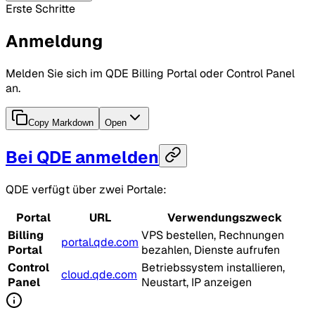
Erste Schritte
Anmeldung
Melden Sie sich im QDE Billing Portal oder Control Panel
an.
Copy Markdown
Open
Bei QDE anmelden
QDE verfügt über zwei Portale:
Portal
URL
Verwendungszweck
Billing
VPS bestellen, Rechnungen
portal.qde.com
Portal
bezahlen, Dienste aufrufen
Control
Betriebssystem installieren,
cloud.qde.com
Panel
Neustart, IP anzeigen