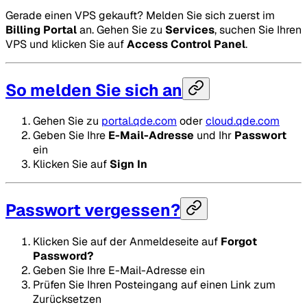
Gerade einen VPS gekauft? Melden Sie sich zuerst im
Billing Portal
an. Gehen Sie zu
Services
, suchen Sie Ihren
VPS und klicken Sie auf
Access Control Panel
.
So melden Sie sich an
Gehen Sie zu
portal.qde.com
oder
cloud.qde.com
Geben Sie Ihre
E-Mail-Adresse
und Ihr
Passwort
ein
Klicken Sie auf
Sign In
Passwort vergessen?
Klicken Sie auf der Anmeldeseite auf
Forgot
Password?
Geben Sie Ihre E-Mail-Adresse ein
Prüfen Sie Ihren Posteingang auf einen Link zum
Zurücksetzen